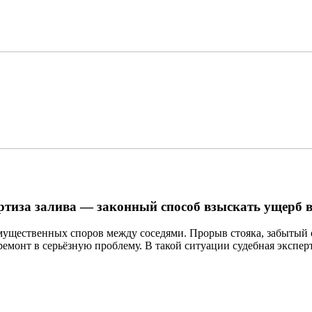
ртиза залива — законный способ взыскать ущерб 
ущественных споров между соседями. Прорыв стояка, забытый 
ремонт в серьёзную проблему. В такой ситуации судебная экспе