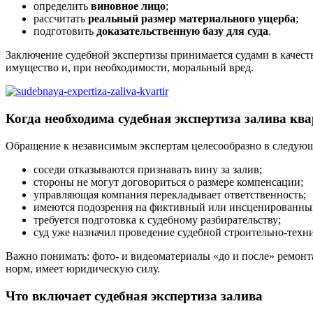
определить
виновное лицо
;
рассчитать
реальный размер материального ущерба
;
подготовить
доказательственную базу для суда
.
Заключение судебной экспертизы принимается судами в качеств
имущество и, при необходимости, моральный вред.
Когда необходима судебная экспертиза залива кв
Обращение к независимым экспертам целесообразно в следующ
соседи отказываются признавать вину за залив;
стороны не могут договориться о размере компенсации;
управляющая компания перекладывает ответственность;
имеются подозрения на фиктивный или инсценированный
требуется подготовка к судебному разбирательству;
суд уже назначил проведение судебной строительно-техн
Важно понимать: фото- и видеоматериалы «до и после» ремонт
норм, имеет юридическую силу.
Что включает судебная экспертиза залива