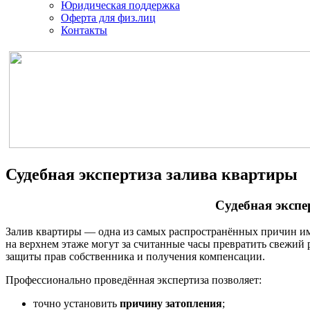
Юридическая поддержка
Оферта для физ.лиц
Контакты
Судебная экспертиза залива квартиры
Судебная экспе
Залив квартиры — одна из самых распространённых причин им
на верхнем этаже могут за считанные часы превратить свежий 
защиты прав собственника и получения компенсации.
Профессионально проведённая экспертиза позволяет:
точно установить
причину затопления
;