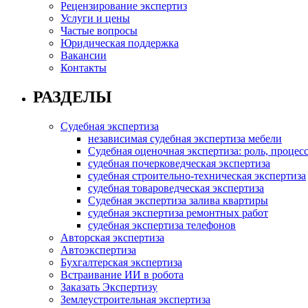
Рецензирование экспертиз
Услуги и цены
Частые вопросы
Юридическая поддержка
Вакансии
Контакты
РАЗДЕЛЫ
Cудебная экспертиза
независимая судебная экспертиза мебели
Судебная оценочная экспертиза: роль, процесс
судебная почерковедческая экспертиза
судебная строительно-техническая экспертиза
судебная товароведческая экспертиза
Судебная экспертиза залива квартиры
судебная экспертиза ремонтных работ
судебная экспертиза телефонов
Авторская экспертиза
Автоэкспертиза
Бухгалтерская экспертиза
Встраивание ИИ в робота
Заказать Экспертизу
Землеустроительная экспертиза