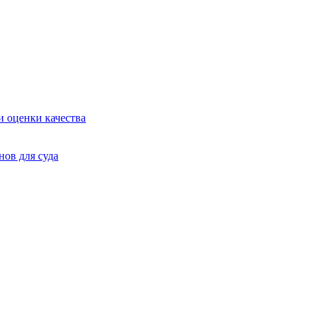
и оценки качества
нов для суда