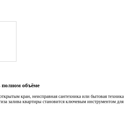
в полном объёме
открытым кран, неисправная сантехника или бытовая техника
ртиза залива квартиры становится ключевым инструментом для