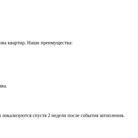
лива квартир. Наши преимущества:
ава.
 локализуются спустя 2 недели после события затопления.