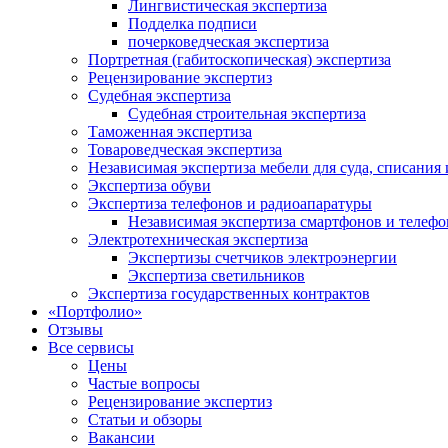
Лингвистическая экспертиза
Подделка подписи
почерковедческая экспертиза
Портретная (габитоскопическая) экспертиза
Рецензирование экспертиз
Cудебная экспертиза
Судебная строительная экспертиза
Таможенная экспертиза
Товароведческая экспертиза
Независимая экспертиза мебели для суда, списания 
Экспертиза обуви
Экспертиза телефонов и радиоапаратуры
Независимая экспертиза смартфонов и телефо
Электротехническая экспертиза
Экспертизы счетчиков электроэнергии
Экспертиза светильников
Экспертиза государственных контрактов
«Портфолио»
Отзывы
Все сервисы
Цены
Частые вопросы
Рецензирование экспертиз
Статьи и обзоры
Вакансии