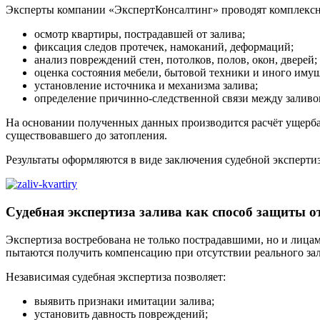
Эксперты компании «ЭкспертКонсалтинг» проводят комплексно
осмотр квартиры, пострадавшей от залива;
фиксация следов протечек, намоканий, деформаций;
анализ повреждений стен, потолков, полов, окон, дверей;
оценка состояния мебели, бытовой техники и иного имущ
установление источника и механизма залива;
определение причинно-следственной связи между залив
На основании полученных данных производится расчёт ущерба 
существовавшего до затопления.
Результаты оформляются в виде заключения судебной эксперти
Судебная экспертиза залива как способ защиты 
Экспертиза востребована не только пострадавшими, но и лица
пытаются получить компенсацию при отсутствии реального за
Независимая судебная экспертиза позволяет:
выявить признаки имитации залива;
установить давность повреждений;