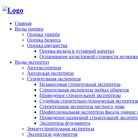
Главная
Виды оценки
Оценка ущерба
Оценка бизнеса
Оценка имущества
Оценка вклада в уставный капитал
Оспаривание кадастровой стоимости недвиж
Виды экспертиз
Автоэкспертиза
Авторская экспетриза
Строительная экспертиза
Независимая строительная экспертиза
Строительная экспертиза любых объектов
Проведение строительной экспертизы
Судебная строительно-техническая экспертиз
Строительная экспертиза частного дома
Профессиональная экспертиза фасада здания: 
Проведение различной строительной эксперт
Экспертиза фундамента
Землеустроительная экспертиза
Экспертиза документов