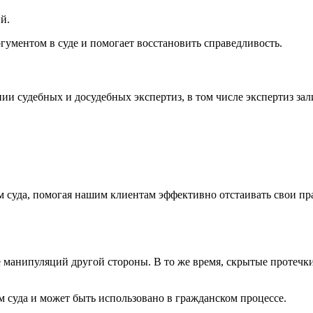
й.
гументом в суде и помогает восстановить справедливость.
и судебных и досудебных экспертиз, в том числе экспертиз за
м суда, помогая нашим клиентам эффективно отстаивать свои пр
 манипуляций другой стороны. В то же время, скрытые протечки
м суда и может быть использовано в гражданском процессе.