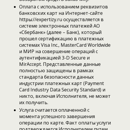
Оплата с использованием реквизитов
банковских карт на Интернет-сайте
httpы://expertizy.ru осуществляется в
системе электронных платежей АО
«Сбербанк» (далее – Банк), который
прошел сертификацию в платежных
системах Visa Inc., MasterCard Worldwide
и МИР на совершение операций с
аутентификацией 3-D Secure и
MirAccept. Представленные данные
полностью защищены в рамках
стандарта безопасности данных
индустрии платежных карт (Payment
Card Industry Data Security Standard) и
никто, включая Исполнителя, не может
их получить.
Услуга считается оплаченной с
момента успешного завершения
операции по карте. Факт оплаты услуги
подтверждается Исполнителем путем