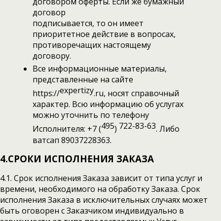
договором оферты. Если же бумажный
договор
подписывается, то он имеет
приоритетное действие в вопросах,
противоречащих настоящему
договору.
Все информационные материалы,
представленные на сайте
expertizy
https://
.ru, носят справочный
характер. Всю информацию об услугах
можно уточнить по телефону
495
722-83-63
Исполнителя: +7 (
)
. Либо
ватсап 89037228363.
4.СРОКИ ИСПОЛН
Е
НИЯ ЗАКАЗА
4.1. Срок исполнения Заказа зависит от типа услуг и
времени, необходимого на обработку Заказа. Срок
исполнения Заказа в исключительных случаях может
быть оговорен с Заказчиком индивидуально в