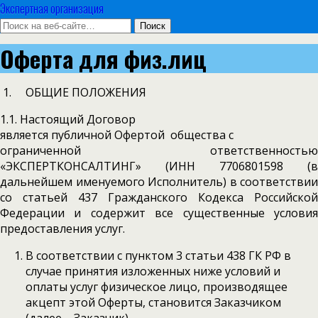
Экспертная организация
Оферта для физ.лиц
1. ОБЩИЕ ПОЛОЖЕНИЯ
1.1. Настоящий Договор
является публичной Офертой общества с
ограниченной ответственностью
«ЭКСПЕРТКОНСАЛТИНГ» (ИНН 7706801598 (в
дальнейшем именуемого Исполнитель) в соответствии
со статьей 437 Гражданского Кодекса Российской
Федерации и содержит все существенные условия
предоставления услуг.
В соответствии с пунктом 3 статьи 438 ГК РФ в
случае принятия изложенных ниже условий и
оплаты услуг физическое лицо, производящее
акцепт этой Оферты, становится Заказчиком