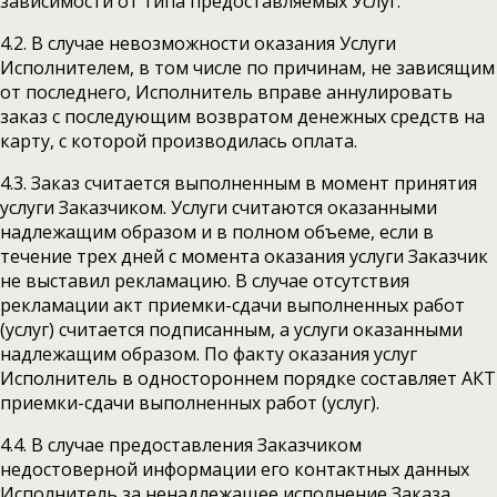
зависимости от типа предоставляемых Услуг.
4.2. В случае невозможности оказания Услуги
Исполнителем, в том числе по причинам, не зависящим
от последнего, Исполнитель вправе аннулировать
заказ с последующим возвратом денежных средств на
карту, с которой производилась оплата.
4.3. Заказ считается выполненным в момент принятия
услуги Заказчиком. Услуги считаются оказанными
надлежащим образом и в полном объеме, если в
течение трех дней с момента оказания услуги Заказчик
не выставил рекламацию. В случае отсутствия
рекламации акт приемки-сдачи выполненных работ
(услуг) считается подписанным, а услуги оказанными
надлежащим образом. По факту оказания услуг
Исполнитель в одностороннем порядке составляет АКТ
приемки-сдачи выполненных работ (услуг).
4.4. В случае предоставления Заказчиком
недостоверной информации его контактных данных
Исполнитель за ненадлежащее исполнение Заказа