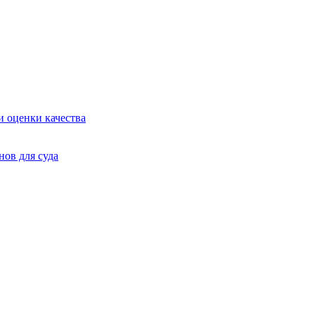
и оценки качества
нов для суда