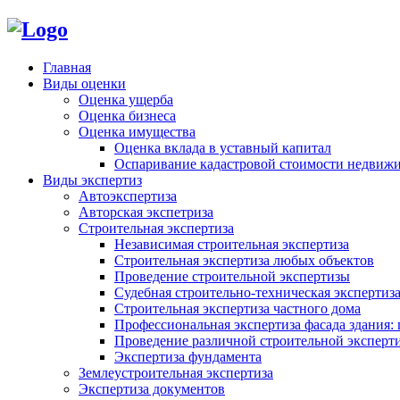
Главная
Виды оценки
Оценка ущерба
Оценка бизнеса
Оценка имущества
Оценка вклада в уставный капитал
Оспаривание кадастровой стоимости недвиж
Виды экспертиз
Автоэкспертиза
Авторская экспетриза
Строительная экспертиза
Независимая строительная экспертиза
Строительная экспертиза любых объектов
Проведение строительной экспертизы
Судебная строительно-техническая экспертиз
Строительная экспертиза частного дома
Профессиональная экспертиза фасада здания: 
Проведение различной строительной эксперт
Экспертиза фундамента
Землеустроительная экспертиза
Экспертиза документов