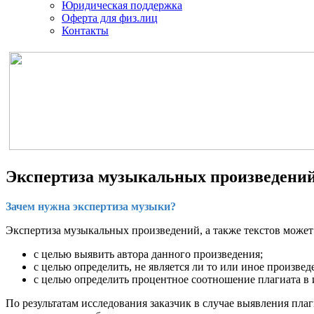
Юридическая поддержка
Оферта для физ.лиц
Контакты
Экспертиза музыкальных произведени
Зачем нужна экспертиза музыки?
Экспертиза музыкальных произведений, а также текстов може
с целью выявить автора данного произведения;
с целью определить, не является ли то или иное произвед
с целью определить процентное соотношение плагиата в
По результатам исследования заказчик в случае выявления пла