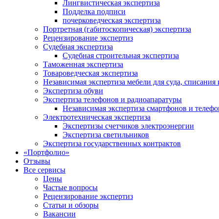
Лингвистическая экспертиза
Подделка подписи
почерковедческая экспертиза
Портретная (габитоскопическая) экспертиза
Рецензирование экспертиз
Cудебная экспертиза
Судебная строительная экспертиза
Таможенная экспертиза
Товароведческая экспертиза
Независимая экспертиза мебели для суда, списания 
Экспертиза обуви
Экспертиза телефонов и радиоапаратуры
Независимая экспертиза смартфонов и телефо
Электротехническая экспертиза
Экспертизы счетчиков электроэнергии
Экспертиза светильников
Экспертиза государственных контрактов
«Портфолио»
Отзывы
Все сервисы
Цены
Частые вопросы
Рецензирование экспертиз
Статьи и обзоры
Вакансии