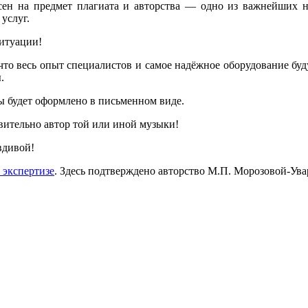
есен на предмет плагиата и авторства — одно из важнейших н
услуг.
ситуации!
что весь опыт специалистов и самое надёжное оборудование буд
.
 будет оформлено в письменном виде.
ствительно автор той или иной музыки!
вдивой!
 экспертизе
. Здесь подтверждено авторство М.П. Морозовой-Ува