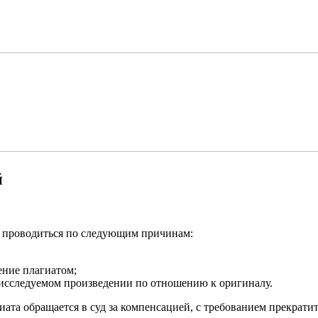
й
т проводиться по следующим причинам:
ение плагиатом;
 исследуемом произведении по отношению к оригиналу.
гиата обращается в суд за компенсацией, с требованием прекра