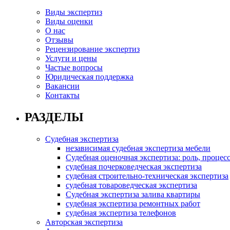
Виды экспертиз
Виды оценки
О нас
Отзывы
Рецензирование экспертиз
Услуги и цены
Частые вопросы
Юридическая поддержка
Вакансии
Контакты
РАЗДЕЛЫ
Cудебная экспертиза
независимая судебная экспертиза мебели
Судебная оценочная экспертиза: роль, процесс
судебная почерковедческая экспертиза
судебная строительно-техническая экспертиза
судебная товароведческая экспертиза
Судебная экспертиза залива квартиры
судебная экспертиза ремонтных работ
судебная экспертиза телефонов
Авторская экспертиза