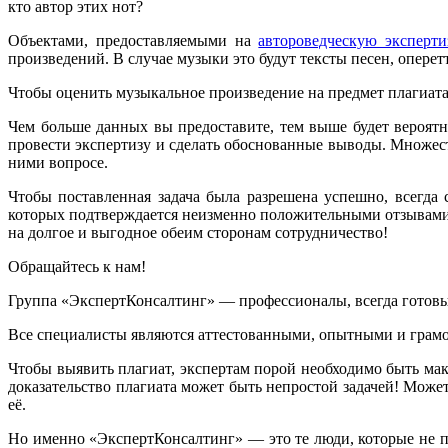
кто автор этих нот?
Объектами, предоставляемыми на
автороведческую эксперти
произведений. В случае музыки это будут тексты песен, оперет
Чтобы оценить музыкальное произведение на предмет плагиата,
Чем больше данных вы предоставите, тем выше будет вероятно
провести экспертизу и сделать обоснованные выводы. Множест
ними вопросе.
Чтобы поставленная задача была разрешена успешно, всегда
которых подтверждается неизменно положительными отзывами л
на долгое и выгодное обеим сторонам сотрудничество!
Обращайтесь к нам!
Группа «ЭкспертКонсалтинг» — профессионалы, всегда готовы
Все специалисты являются аттестованными, опытными и грам
Чтобы выявить плагиат, экспертам порой необходимо быть мак
доказательство плагиата может быть непростой задачей! Мож
её.
Но именно «ЭкспертКонсалтинг» — это те люди, которые не п