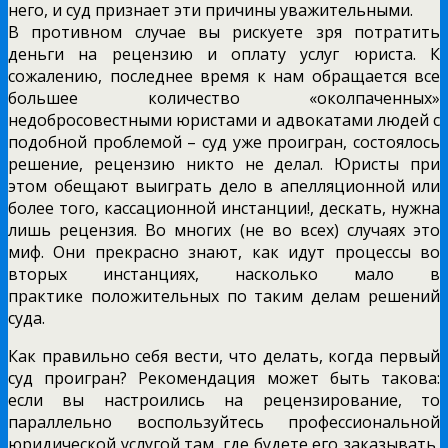
него, и суд признает эти причины уважительными.
В противном случае вы рискуете зря потратить
деньги на рецензию и оплату услуг юриста. К
сожалению, последнее время к нам обращается все
большее количество «околпаченных»
недобросовестными юристами и адвокатами людей с
подобной проблемой – суд уже проигран, состоялось
решение, рецензию никто не делал. Юристы при
этом обещают выиграть дело в апелляционной или
более того, кассационной инстанции!, дескать, нужна
лишь рецензия. Во многих (не во всех) случаях это
миф. Они прекрасно знают, как идут процессы во
вторых инстанциях, насколько мало в
практике положительных по таким делам решений
суда.
Как правильно себя вести, что делать, когда первый
суд проигран? Рекомендация может быть такова:
если вы настроились на рецензирование, то
параллельно воспользуйтесь профессиональной
юридической услугой там, где будете его заказывать,