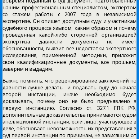
вовремя поданный в суд документ, подготовленный
нашим профессиональным специалистом, экспертом
со стажем работы с 2007 года в независимой
экспертизе. Он опишет доступным суду и участникам
судебного процесса языком, каким образом и почему
проведенная какой-либо сторонней организацией
экспертиза давности документа не имеет
обоснованности, выявит все недостатки экспертного
исследования, примененной методики, приложит
свои квалификационные документы, все прошьем,
заверим и выдадим.
Важно помнить, что рецензирование заключений по
давности лучше делать и подавать суду до начала
второй инстанции, иначе необходимо будет
доказывать, почему оно не было предъявлено в
первую инстанцию. Согласно ст. 327.1 ГПК РФ,
дополнительные доказательства принимаются судом
апелляционной инстанции, если лицо, участвующее в
деле, обосновало невозможность их представления в
суд первой инстанции по причинам, не зависящим от